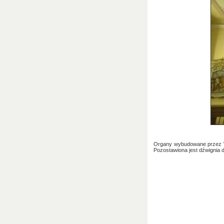
Organy wybudowane przez W.
Pozostawiona jest dźwignia d